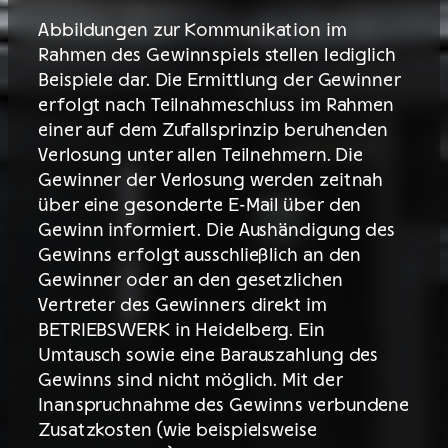
Abbildungen zur Kommunikation im
Rahmen des Gewinnspiels stellen lediglich
Beispiele dar. Die Ermittlung der Gewinner
erfolgt nach Teilnahmeschluss im Rahmen
einer auf dem Zufallsprinzip beruhenden
Verlosung unter allen Teilnehmern. Die
Gewinner der Verlosung werden zeitnah
über eine gesonderte E-Mail über den
Gewinn informiert. Die Aushändigung des
Gewinns erfolgt ausschließlich an den
Gewinner oder an den gesetzlichen
Vertreter des Gewinners direkt im
BETRIEBSWERK in Heidelberg. Ein
Umtausch sowie eine Barauszahlung des
Gewinns sind nicht möglich. Mit der
Inanspruchnahme des Gewinns verbundene
Zusatzkosten (wie beispielsweise