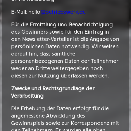
E-Mail: hello
@betriebswerk.de
Für die Ermittlung und Benachrichtigung
des Gewinners sowie für den Eintrag in
den Newsletter-Verteiler ist die Angabe von
persönlichen Daten notwendig. Wir weisen
darauf hin, dass sämtliche
personenbezogenen Daten der Teilnehmer
weder an Dritte weitergegeben noch
diesen zur Nutzung überlassen werden.
Zwecke und Rechtsgrundlage der
Verarbeitung
Die Erhebung der Daten erfolgt für die
angemessene Abwicklung des
Gewinnspiels sowie zur Korrespondenz mit
den Teilnehmern. Es werden alle oben