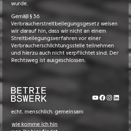
wurde.
Gemäß § 36
Verbraucherstreitbeilegungsgesetz weisen
wir darauf hin, dass wir nicht an einem
Streitbeilegungsverfahren vor einer
Verbraucherschlichtungsstelle teilnehmen
und hierzu auch nicht verpflichtet sind. Der
Rechtsweg ist ausgeschlossen.
YouTube
Facebook
Instagr
Linke
echt. menschlich. gemeinsam
wie komme ich hin