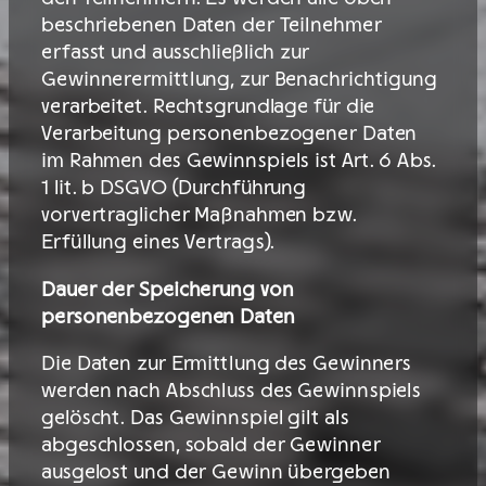
beschriebenen Daten der Teilnehmer
erfasst und ausschließlich zur
Gewinnerermittlung, zur Benachrichtigung
verarbeitet. Rechtsgrundlage für die
Verarbeitung personenbezogener Daten
im Rahmen des Gewinnspiels ist Art. 6 Abs.
1 lit. b DSGVO (Durchführung
vorvertraglicher Maßnahmen bzw.
Erfüllung eines Vertrags).
Dauer der Speicherung von
personenbezogenen Daten
Die Daten zur Ermittlung des Gewinners
werden nach Abschluss des Gewinnspiels
gelöscht. Das Gewinnspiel gilt als
abgeschlossen, sobald der Gewinner
ausgelost und der Gewinn übergeben