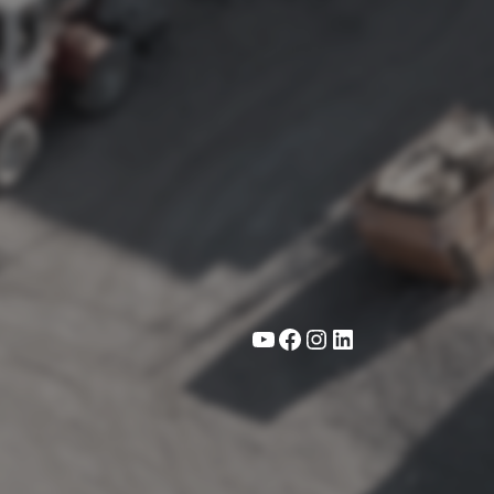
YouTube
Facebook
Instagram
LinkedIn