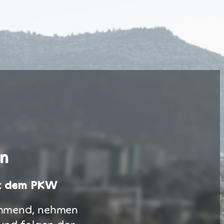
in
it dem PKW
ommend, nehmen