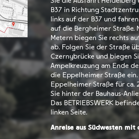
Sie die Ausfahrt Heidelberg
B37 in Richtung Stadtzentru
links auf der B37 und fahre
auf die Bergheimer Straße.
Metern biegen Sie rechts a
ab. Folgen Sie der Straße ü
Czernybrücke und biegen Si
Ampelkreuzung am Ende der 
die Eppelheimer Straße ein.
Eppelheimer Straße für ca.
Sie hinter der Bauhaus-Anlie
Das BETRIEBSWERK befindet
linken Seite.
Anreise aus Südwesten mi