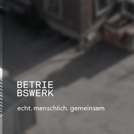
echt. menschlich. gemeinsam