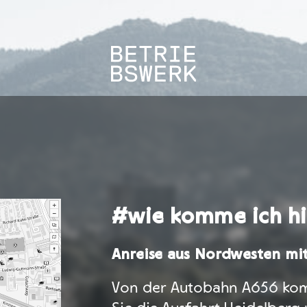
#wie komme ich h
Anreise aus Nordwesten m
Von der Autobahn A656 k