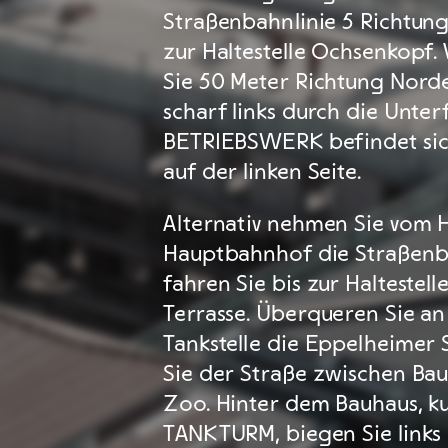
Straßenbahnlinie 5 Richtun
zur Haltestelle Ochsenkopf.
Sie 50 Meter Richtung Nord
scharf links durch die Unter
BETRIEBSWERK befindet sic
auf der linken Seite.
Alternativ nehmen Sie vom 
Hauptbahnhof die Straßenb
fahren Sie bis zur Haltestel
Terrasse. Überqueren Sie an
Tankstelle die Eppelheimer 
Sie der Straße zwischen Bau
Zoo. Hinter dem Bauhaus, k
TANKTURM, biegen Sie links