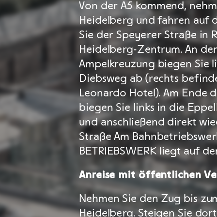
Von der A5 kommend, nehme
Heidelberg und fahren auf d
Sie der Speyerer Straße in 
Heidelberg-Zentrum. An de
Ampelkreuzung biegen Sie li
Diebsweg ab (rechts befinde
Leonardo Hotel). Am Ende 
biegen Sie links in die Epp
und anschließend direkt wie
Straße Am Bahnbetriebswer
BETRIEBSWERK liegt auf der 
Anreise mit öffentlichen V
Nehmen Sie den Zug bis z
Heidelberg. Steigen Sie dort