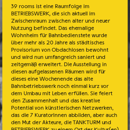
39 rooms ist eine Raumfolge im
BETRIEBSWERK, die sich aktuell im
Zwischenraum zwischen alter und neuer
Nutzung befindet. Das ehemalige
Wohnheim für Bahnbedienstete wurde
über mehr als 20 Jahre als städtisches
Provisorium von Obdachlosen bewohnt
und wird nun umfangreich saniert und
zeitgemäß erweitert. Die Ausstellung in
diesen aufgelassenen Räumen wird für
dieses eine Wochenende das alte
Bahnbetriebswerk noch einmal kurz vor
dem Umbau mit Leben erfüllen. Sie feiert
den Zusammenhalt und das kreative
Potential von künstlerischen Netzwerken,
das die 7 KuratorInnen abbilden, aber auch
den Mut der Akteure, die TANKTURM und
BETRIEBSWERK zu einem Ort der Kultur(en)