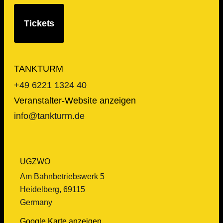
Tickets
TANKTURM
+49 6221 1324 40
Veranstalter-Website anzeigen
info@tankturm.de
UGZWO
Am Bahnbetriebswerk 5
Heidelberg
,
69115
Germany
Google Karte anzeigen